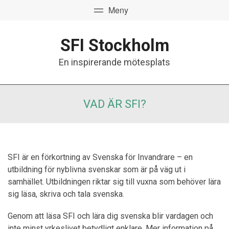
SFI Stockholm
En inspirerande mötesplats
VAD ÄR SFI?
SFI är en förkortning av Svenska för Invandrare – en
utbildning för nyblivna svenskar som är på väg ut i
samhället. Utbildningen riktar sig till vuxna som behöver lära
sig läsa, skriva och tala svenska.
Genom att läsa SFI och lära dig svenska blir vardagen och
inte minst yrkeslivet betydligt enklare. Mer information på