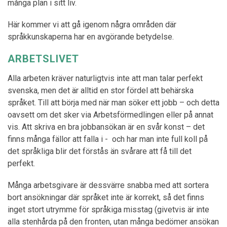
många plan i sitt liv.
Här kommer vi att gå igenom några områden där
språkkunskaperna har en avgörande betydelse.
ARBETSLIVET
Alla arbeten kräver naturligtvis inte att man talar perfekt
svenska, men det är alltid en stor fördel att behärska
språket. Till att börja med när man söker ett jobb – och detta
oavsett om det sker via Arbetsförmedlingen eller på annat
vis. Att skriva en bra jobbansökan är en svår konst – det
finns många fällor att falla i - och har man inte full koll på
det språkliga blir det förstås än svårare att få till det
perfekt.
Många arbetsgivare är dessvärre snabba med att sortera
bort ansökningar där språket inte är korrekt, så det finns
inget stort utrymme för språkiga misstag (givetvis är inte
alla stenhårda på den fronten, utan många bedömer ansökan