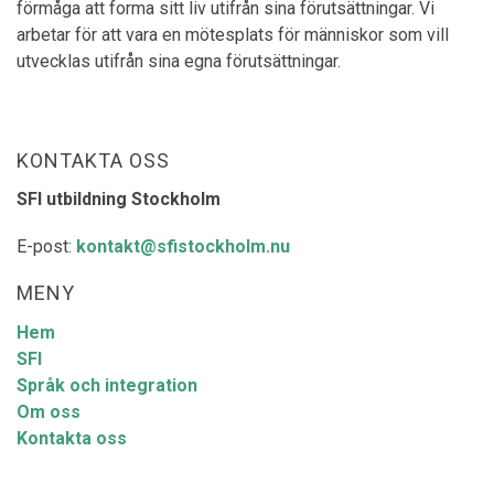
förmåga att forma sitt liv utifrån sina förutsättningar. Vi
arbetar för att vara en mötesplats för människor som vill
utvecklas utifrån sina egna förutsättningar.
KONTAKTA OSS
SFI utbildning Stockholm
E-post:
kontakt@sfistockholm.nu
MENY
Hem
SFI
Språk och integration
Om oss
Kontakta oss