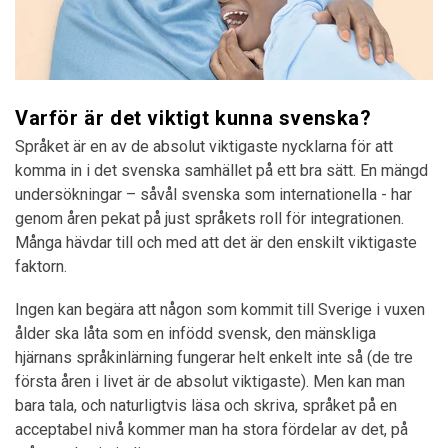
Varför är det viktigt kunna svenska?
Språket är en av de absolut viktigaste nycklarna för att
komma in i det svenska samhället på ett bra sätt. En mängd
undersökningar – såvål svenska som internationella - har
genom åren pekat på just språkets roll för integrationen.
Många hävdar till och med att det är den enskilt viktigaste
faktorn.
Ingen kan begära att någon som kommit till Sverige i vuxen
ålder ska låta som en infödd svensk, den mänskliga
hjärnans språkinlärning fungerar helt enkelt inte så (de tre
första åren i livet är de absolut viktigaste). Men kan man
bara tala, och naturligtvis läsa och skriva, språket på en
acceptabel nivå kommer man ha stora fördelar av det, på