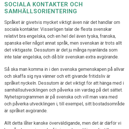
SOCIALA KONTAKTER OCH
SAMHÄLLSORIENTERING
Språket är givetvis mycket viktigt även när det handlar om
sociala kontakter. Visserligen talar de flesta svenskar
relativt bra engelska, och en hel del även tyska, franska,
spanska eller något annat språk, men svenskan är trots allt
det viktigaste. Dessutom är det ju många nyanlända som
inte talar engelska, och då blir svenskan extra avgörande.
Så ska man komma in i den svenska gemenskapen på allvar
och skaffa sig nya vänner och ett givande fritidsliv är
språket nyckeln. Dessutom är det viktigt för att hänga med i
samhällsutvecklingen och påverka sin vardag på det sättet.
Nyhetsprogrammen är på svenska och vill man vara med
och påverka utvecklingen i, till exempel, sitt bostadsområde
är språket avgörande.
Allt detta låter kanske överväldigande, men det är därför vi