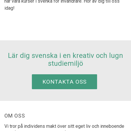
har våra kurser i svenka för invandrare. Hör av dig till oss
idag!
Lär dig svenska i en kreativ och lugn
studiemiljö
KONTAKTA OSS
OM OSS
Vi tror på individens makt över sitt eget liv och inneboende